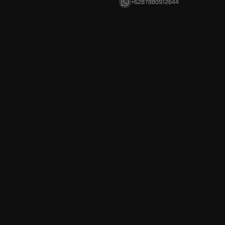
+6287880912644