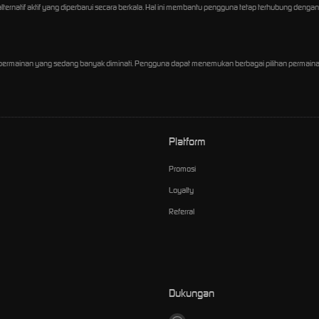
lternatif aktif yang diperbarui secara berkala. Hal ini membantu pengguna tetap terhubung deng
 permainan yang sedang banyak diminati. Pengguna dapat menemukan berbagai pilihan permaina
Platform
Promosi
Loyalty
Referral
Dukungan