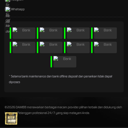
Whatsapp
* Selama bank maintenance dan bank offline deposit dan penarikan tidak dapat
diproses
©2026 DAM88 menawarkan berbagai macam provider pilihan terbaik dan didukung oleh
Layanan Pelanggan profesional 24/7 yang siap melayani Anda.