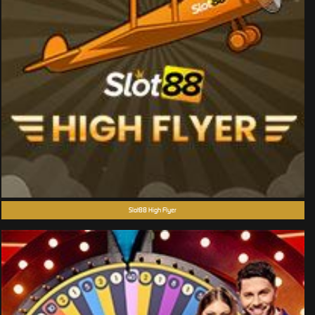
Slot88 High Flyer