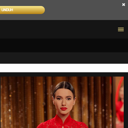
×
UNDUH