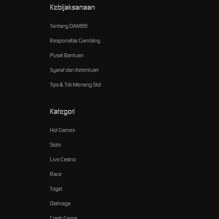
Kebijaksanaan
Tentang DAM88
Responsible Gambling
Pusat Bantuan
Syarat dan Ketentuan
Tips & Trik Menang Slot
Kategori
Hot Games
Slots
Live Casino
Race
Togel
Olahraga
Crash Game