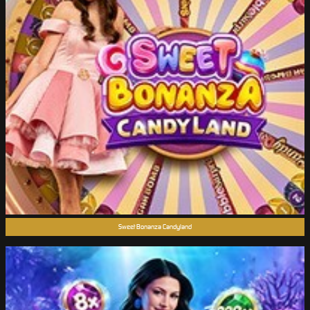
Sweet Bonanza Candyland