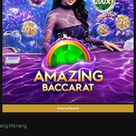
Amazing Baccarat
mpang Menang