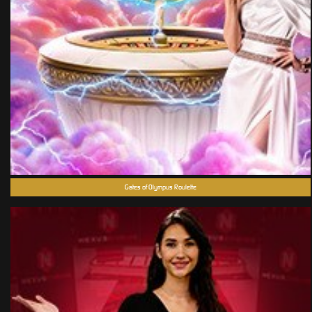
Gates of Olympus Roulette