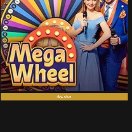
Mega Wheel