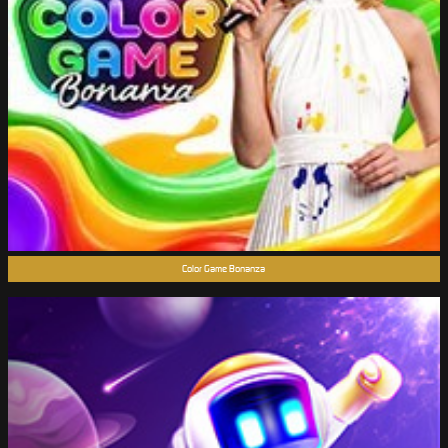
Color Game Bonanza