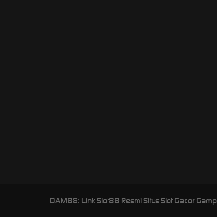
DAM88: Link Slot88 Resmi Situs Slot Gacor Ga