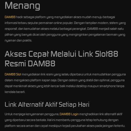
Menang
DAM88
hadir sebagai platform yang menyediakan akses mudah menuju berbagai
informasi terbaru seputar permainan online populer. Dengan tampilan modern, sistem yang
responsif, dan kemudahan akses melalui berbagai perangkat, DAM88 menjadi salah satu
pilihan yang banyak dicari oleh pengguna yang menginginkan pengalaman bermain yang
nyaman dan praktis.
Akses Cepat Melalui Link Slot88
Resmi DAM88
DAM88 Slot
menyediakan link resmi yang selalu diperbarui untuk memudahkan pengguna
dalam mengakses platform kapan saja. Dengan sistem yang stabil dan optimal, pengguna
dapat menikmati akses yang lebih lancar baik melalui desktop maupun smartphone tanpa
kendala berarti.
Link Alternatif Aktif Setiap Hari
Untuk menjaga kenyamanan pengguna,
DAM88 Login
menghadirkan link alternatif aktif
yang diperbarui secara berkala. Hal ini membantu pengguna tetap terhubung dengan
platform secara aman dan cepat meskipun terjadi perubahan akses pada jaringan tertentu.