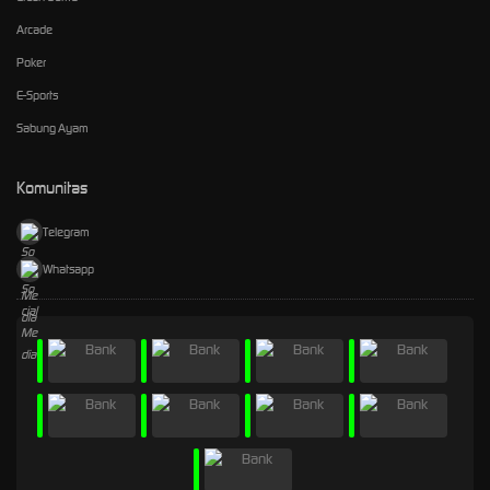
Arcade
Poker
E-Sports
Sabung Ayam
Komunitas
Telegram
Whatsapp