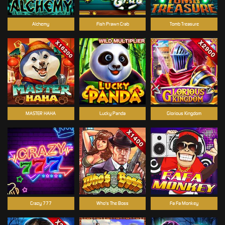
Alchemy
Fish Prawn Crab
Tomb Treasure
MASTER HAHA
Lucky Panda
Glorious Kingdom
Crazy 777
Who's The Boss
Fa Fa Monkey