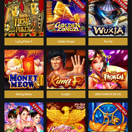
Lucky Poker 2
Golden Zongzi
Wu Xia
Money Meow
KungFu
DIAO CHAN FA DA CAI