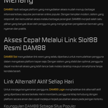
DAM88
hadir sebagai platform yang menyediakan akses mudah menuju berbagai
informasi terbaru seputar permainan online populer. Dengan tampilan modern, sistem yang
responsif, dan kemudahan akses melalui berbagai perangkat, DAM88 menjadi salah satu
pilihan yang banyak dicari oleh pengguna yang menginginkan pengalaman bermain yang
nyaman dan praktis.
Akses Cepat Melalui Link Slot88
Resmi DAM88
DAM88 Slot
menyediakan link resmi yang selalu diperbarui untuk memudahkan pengguna
dalam mengakses platform kapan saja. Dengan sistem yang stabil dan optimal, pengguna
dapat menikmati akses yang lebih lancar baik melalui desktop maupun smartphone tanpa
kendala berarti.
Link Alternatif Aktif Setiap Hari
Untuk menjaga kenyamanan pengguna,
DAM88 Login
menghadirkan link alternatif aktif
yang diperbarui secara berkala. Hal ini membantu pengguna tetap terhubung dengan
platform secara aman dan cepat meskipun terjadi perubahan akses pada jaringan tertentu.
Keunggulan DAM88 Sebagai Situs Populer