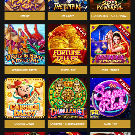
Face Off
The Empire
FEATURE BUY・SUPER POWERFUL
Dragon Boat Festival
Fortune Teller
India Treasure
CAISHEN DADDY
Challenge・Mayan Calendar
Super Rich