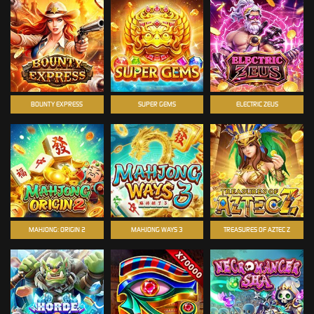
BOUNTY EXPRESS
SUPER GEMS
ELECTRIC ZEUS
MAHJONG: ORIGIN 2
MAHJONG WAYS 3
TREASURES OF AZTEC Z