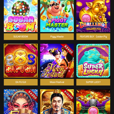
SUGAR BOOM
Piggy Master
FEATURE BUY - Golden Pig
DA FU GUI
Moon Festival
SUPER LUCKY