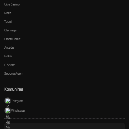
Live Casino
Race
Togel
Olahraga
Crash Game
Arcade
Poker
E-Sports
Sabung Ayam
Komunitas
Telegram
Whatsapp