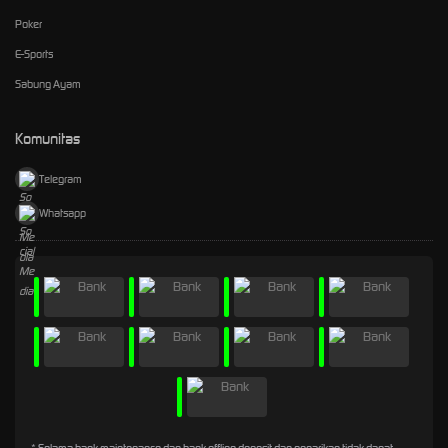
Poker
E-Sports
Sabung Ayam
Komunitas
Telegram
Whatsapp