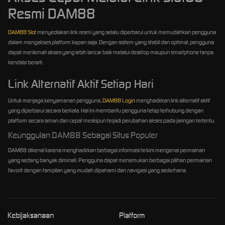
Resmi DAM88
DAM88 Slot
menyediakan link resmi yang selalu diperbarui untuk memudahkan pengguna
dalam mengakses platform kapan saja. Dengan sistem yang stabil dan optimal, pengguna
dapat menikmati akses yang lebih lancar baik melalui desktop maupun smartphone tanpa
kendala berarti.
Link Alternatif Aktif Setiap Hari
Untuk menjaga kenyamanan pengguna,
DAM88 Login
menghadirkan link alternatif aktif
yang diperbarui secara berkala. Hal ini membantu pengguna tetap terhubung dengan
platform secara aman dan cepat meskipun terjadi perubahan akses pada jaringan tertentu.
Keunggulan DAM88 Sebagai Situs Populer
DAM88 dikenal karena menghadirkan berbagai informasi terkini mengenai permainan
yang sedang banyak diminati. Pengguna dapat menemukan berbagai pilihan permainan
favorit dengan tampilan yang mudah dipahami dan navigasi yang sederhana.
Kebijaksanaan
Platform