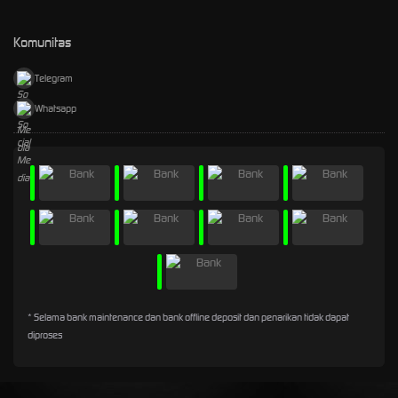
Komunitas
Telegram
Whatsapp
* Selama bank maintenance dan bank offline deposit dan penarikan tidak dapat
diproses