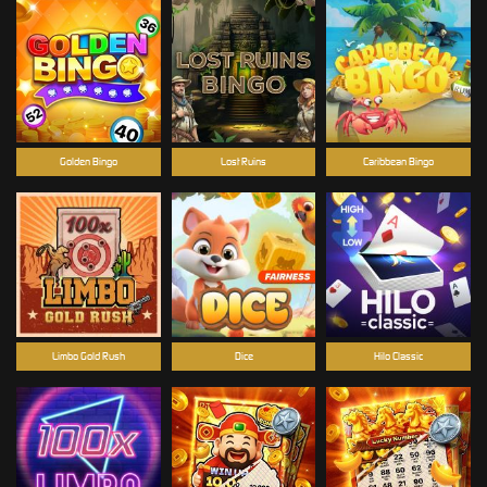
Golden Bingo
Lost Ruins
Caribbean Bingo
Limbo Gold Rush
Dice
Hilo Classic