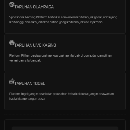
TARUHAN OLAHRAGA
Sportsbook Gaming Platform Terbaik menawarkan lebih banyak game, odds yang
lebih tinggi, dan menyediakan pilihan yang lebih banyak untuk pemain.
TARUHAN LIVE KASINO
Platform Pilihan bagi perusahaan-perusahaan terbaik di dunia, dengan pilihan
variasi game terbanyak
TARUHAN TOGEL
Platform togel yang menarik dari perusahan terbaik di dunia yang menawarkan
hadiah kemenangan besar