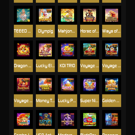
TEEED UP!
Olympig
Mahjong Wins
Horse of Bounty
Ways of the Holy Horse
Dragon Soar
Lucky Elephant X-Huge
KOI TRIO
Voyage of Blast Raider X-Lock
Voyage of Cryo Gunner X-Lock
Voyage of Daring Queen X-Lock
Money Tree - Hyper Wild
Lucky Pearl
Super Niubi Fortune X-Huge
Golden Goal