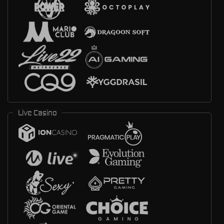
Live Casino