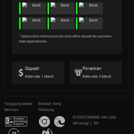
* Selama bank maintenance dan bank offline deposit dan penarikan
tidak dapat diproses
Deposit
Penarikan
Rata-rata 1 Menit
Rata-rata 3 Menit
Tanggung Jawab
Browser Yang
Bermain
Didukung
©2026 DAM88. Hak cipta
dilindungi | 18+