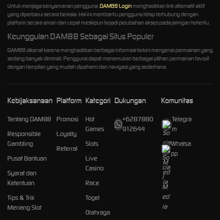
Untuk menjaga kenyamanan pengguna,
DAM88 Login
menghadirkan link alternatif aktif
yang diperbarui secara berkala. Hal ini membantu pengguna tetap terhubung dengan
platform secara aman dan cepat meskipun terjadi perubahan akses pada jaringan tertentu.
Keunggulan DAM88 Sebagai Situs Populer
DAM88 dikenal karena menghadirkan berbagai informasi terkini mengenai permainan yang
sedang banyak diminati. Pengguna dapat menemukan berbagai pilihan permainan favorit
dengan tampilan yang mudah dipahami dan navigasi yang sederhana.
Kebijaksanaan
Platform
Kategori
Dukungan
Komunitas
Tentang DAM88
Promosi
Hot
+6287880
Telegra
Games
912644
m
Responsible
Loyalty
Gambling
Slots
Whatsa
Referral
pp
Pusat Bantuan
Live
Casino
Syarat dan
Ketentuan
Race
Tips & Trik
Togel
Menang Slot
Olahraga