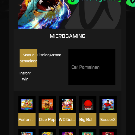
MICROGAMING
Semua
Fishing
Arcade
permainan
Instant
Win
Fortune Fishing
Dice Pop
WD Golden Fuwa Fishing
Big Button Bash
SoccerX