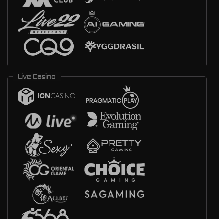
Live Casino