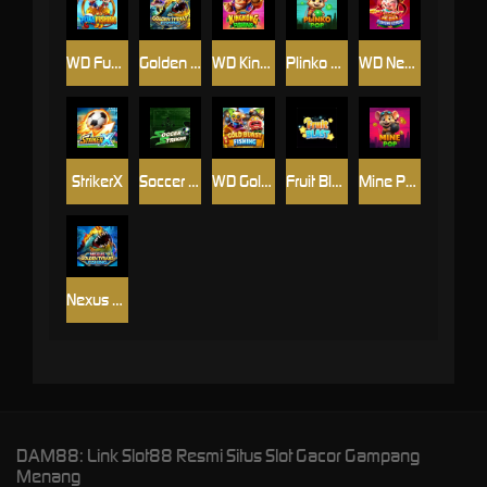
WD FuWa Fishing
Golden Tyrant Fishing
WD King Kong Fishing
Plinko Pop
WD Nezha Fishing Legend
StrikerX
Soccer Striker
WD Gold Blast Fishing
Fruit Blast
Mine Pop
Nexus Golden Tyrant
DAM88: Link Slot88 Resmi Situs Slot Gacor Gampang
Menang