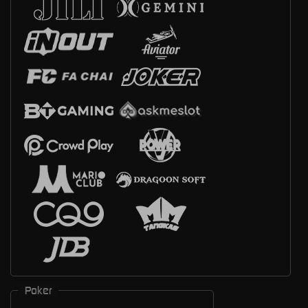
Poker