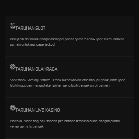
TARUHAN SLOT
Penyedia slot online dengan beragam pilihan game menarik yang memudahkan
pemain untuk mencapai jackpot
TARUHAN OLAHRAGA
Sportsbook Gaming Platform Terbaik menawarkan lebih banyak game, odds yang
lebih tinggi, dan menyediakan pilihan yang lebih banyak untuk pemain.
TARUHAN LIVE KASINO
Platform Pilihan bagi perusahaan-perusahaan terbaik di dunia, dengan pilihan
variasi game terbanyak