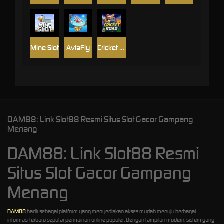
Mine Slot
AviaFly
Cricket Road
DAM88: Link Slot88 Resmi Situs Slot Gacor Gampang
Menang
DAM88: Link Slot88 Resmi
Situs Slot Gacor Gampang
Menang
DAM88
hadir sebagai platform yang menyediakan akses mudah menuju berbagai
informasi terbaru seputar permainan online populer. Dengan tampilan modern, sistem yang