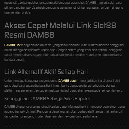
responsif, dan kemudahan akses melalui berbagai perangkat, DAM88 menjadi salah satu
pilihan yang banyak dicari oleh pengguna yang menginginkan pengalaman bermain yang
nyaman dan praktis.
Akses Cepat Melalui Link Slot88
Resmi DAM88
DAM88 Slot
menyediakan link resmi yang selalu diperbarui untuk memudahkan pengguna
dalam mengakses platform kapan saja. Dengan sistem yang stabil dan optimal, pengguna
dapat menikmati akses yang lebih lancar baik melalui desktop maupun smartphone tanpa
kendala berarti.
Link Alternatif Aktif Setiap Hari
Untuk menjaga kenyamanan pengguna,
DAM88 Login
menghadirkan link alternatif aktif
yang diperbarui secara berkala. Hal ini membantu pengguna tetap terhubung dengan
platform secara aman dan cepat meskipun terjadi perubahan akses pada jaringan tertentu.
Keunggulan DAM88 Sebagai Situs Populer
DAM88 dikenal karena menghadirkan berbagai informasi terkini mengenai permainan yang
sedang banyak diminati. Pengguna dapat menemukan berbagai pilihan permainan favorit
dengan tampilan yang mudah dipahami dan navigasi yang sederhana.