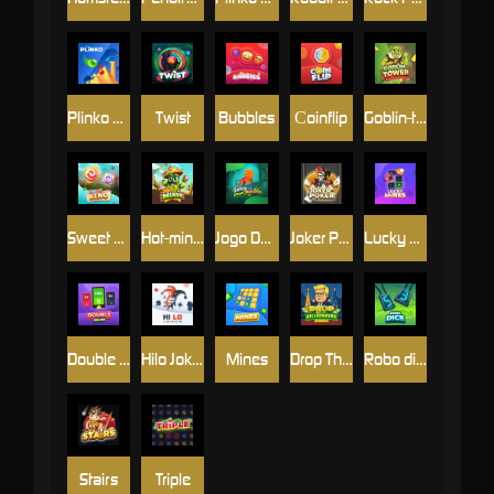
Plinko 1000
Twist
Bubbles
Сoinflip
Goblin-tower
Sweet Keno
Hot-mines
Jogo Do Bicho
Joker Poker
Lucky mines
Double Online
Hilo Joker
Mines
Drop The Billionaire
Robo dice
Stairs
Triple