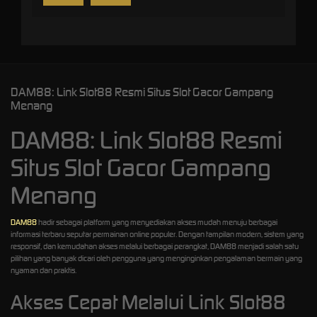
DAM88: Link Slot88 Resmi Situs Slot Gacor Gampang
Menang
DAM88: Link Slot88 Resmi
Situs Slot Gacor Gampang
Menang
DAM88
hadir sebagai platform yang menyediakan akses mudah menuju berbagai
informasi terbaru seputar permainan online populer. Dengan tampilan modern, sistem yang
responsif, dan kemudahan akses melalui berbagai perangkat, DAM88 menjadi salah satu
pilihan yang banyak dicari oleh pengguna yang menginginkan pengalaman bermain yang
nyaman dan praktis.
Akses Cepat Melalui Link Slot88