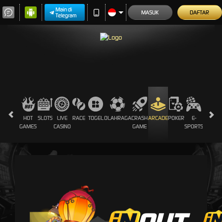
Main di
MASUK
DAFTAR
Telegram
HOT
SLOTS
LIVE
RACE
TOGEL
OLAHRAGA
CRASH
ARCADE
POKER
E-
SABUN
GAMES
CASINO
GAME
SPORTS
AYAM