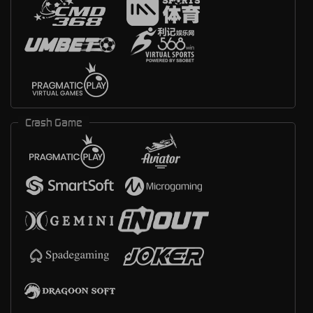
Crash Game