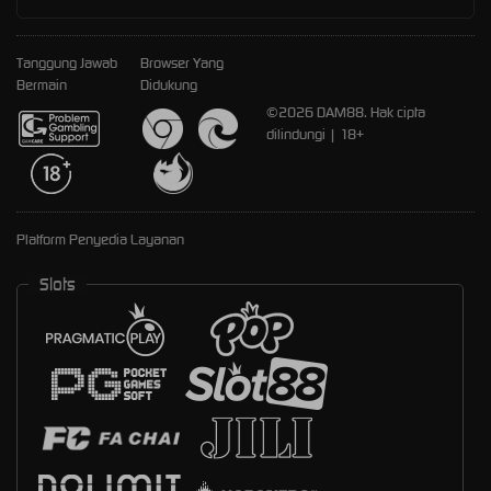
Tanggung Jawab
Browser Yang
Bermain
Didukung
©2026 DAM88. Hak cipta
dilindungi | 18+
Platform Penyedia Layanan
Slots