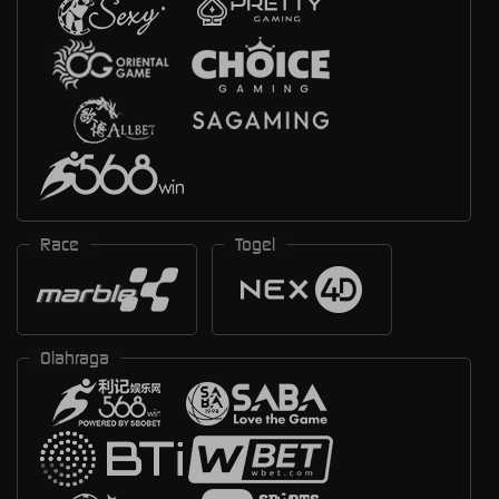
Race
Togel
Olahraga