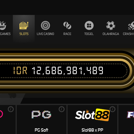
 GAMES
SLOTS
LIVE CASINO
RACE
TOGEL
OLAHRAGA
CRASH
IDR
12,686,981,489
i
i
i
a
PG Soft
Slot88 x PP