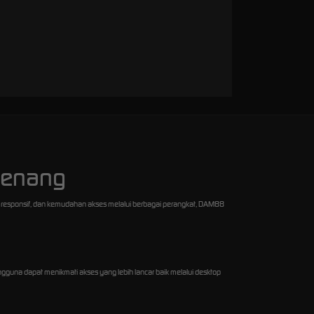
Menang
g responsif, dan kemudahan akses melalui berbagai perangkat, DAM88
guna dapat menikmati akses yang lebih lancar baik melalui desktop