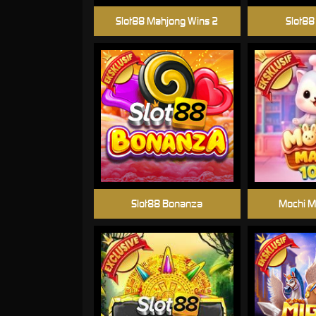
Slot88 Mahjong Wins 2
Slot88
Slot88 Bonanza
Mochi M