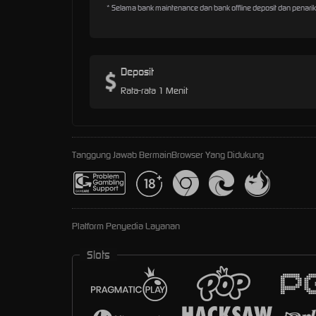
* Selama bank maintenance dan bank offline deposit dan penarik
Deposit
Rata-rata 1 Menit
Tanggung Jawab Bermain
Browser Yang Didukung
Platform Penyedia Layanan
Slots