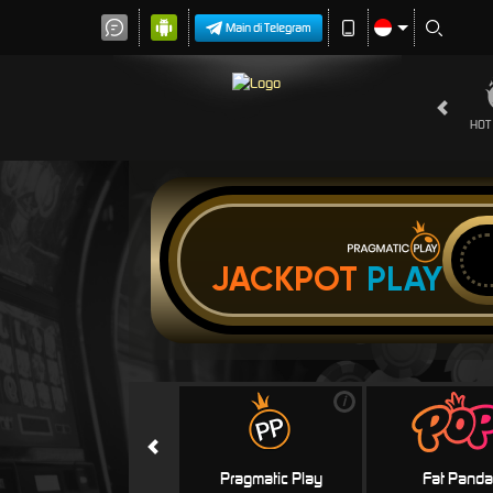
Main di Telegram
HOT
JACKPOT
PLAY
i
Pragmatic Play
Fat Pand