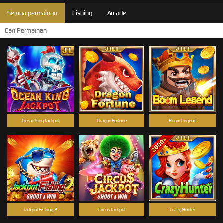
Semua permainan
Fishing
Arcade
Ocean King Jackpot
Dragon Fortune
Boom Legend
Jackpot Fishing 2
Circus Jackpot
Crazy Hunter