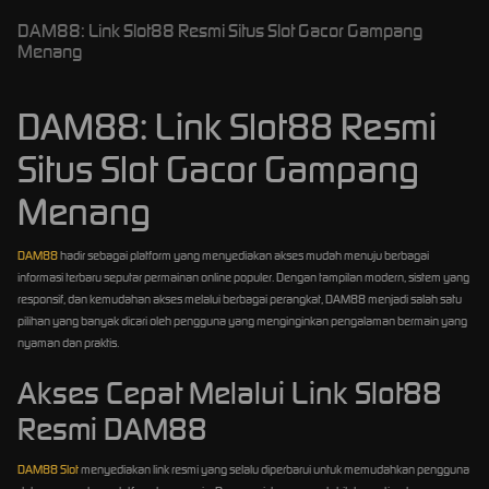
DAM88: Link Slot88 Resmi Situs Slot Gacor Gampang
Menang
DAM88: Link Slot88 Resmi
Situs Slot Gacor Gampang
Menang
DAM88
hadir sebagai platform yang menyediakan akses mudah menuju berbagai
informasi terbaru seputar permainan online populer. Dengan tampilan modern, sistem yang
responsif, dan kemudahan akses melalui berbagai perangkat, DAM88 menjadi salah satu
pilihan yang banyak dicari oleh pengguna yang menginginkan pengalaman bermain yang
nyaman dan praktis.
Akses Cepat Melalui Link Slot88
Resmi DAM88
DAM88 Slot
menyediakan link resmi yang selalu diperbarui untuk memudahkan pengguna