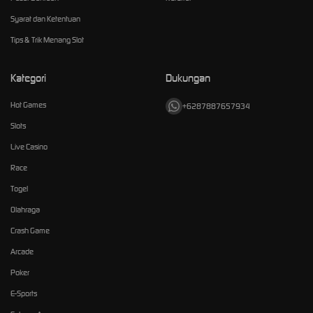
Syarat dan Ketentuan
Tips & Trik Menang Slot
Kategori
Dukungan
Hot Games
+6287887657934
Slots
Live Casino
Race
Togel
Olahraga
Crash Game
Arcade
Poker
E-Sports