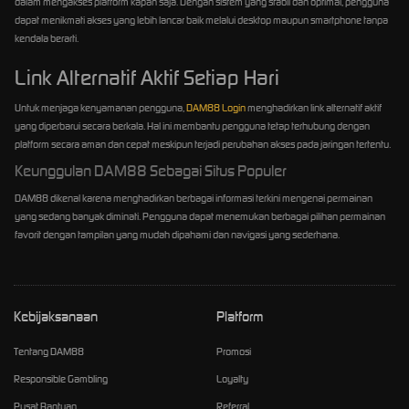
dalam mengakses platform kapan saja. Dengan sistem yang stabil dan optimal, pengguna
dapat menikmati akses yang lebih lancar baik melalui desktop maupun smartphone tanpa
kendala berarti.
Link Alternatif Aktif Setiap Hari
Untuk menjaga kenyamanan pengguna,
DAM88 Login
menghadirkan link alternatif aktif
yang diperbarui secara berkala. Hal ini membantu pengguna tetap terhubung dengan
platform secara aman dan cepat meskipun terjadi perubahan akses pada jaringan tertentu.
Keunggulan DAM88 Sebagai Situs Populer
DAM88 dikenal karena menghadirkan berbagai informasi terkini mengenai permainan
yang sedang banyak diminati. Pengguna dapat menemukan berbagai pilihan permainan
favorit dengan tampilan yang mudah dipahami dan navigasi yang sederhana.
Kebijaksanaan
Platform
Tentang DAM88
Promosi
Responsible Gambling
Loyalty
Pusat Bantuan
Referral