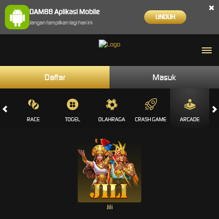
×
DAM88 Aplikasi Mobile
UNDUH
Jangan tampilkan lagi hari ini
Daftar
Masuk
SINO
RACE
TOGEL
OLAHRAGA
CRASH GAME
ARCADE
Jili