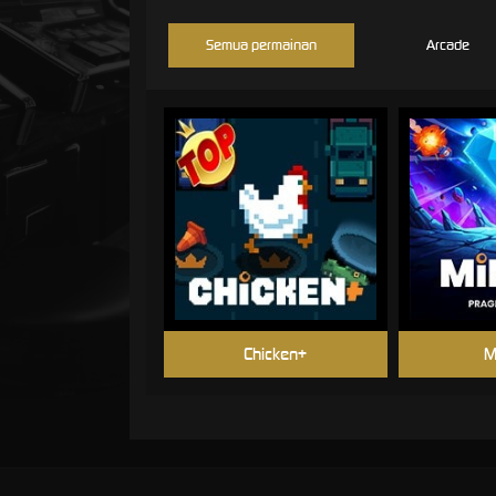
Semua permainan
Arcade
Chicken+
M