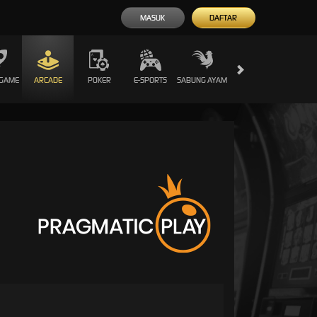
MASUK
DAFTAR
 GAME
ARCADE
POKER
E-SPORTS
SABUNG AYAM
PROMOSI