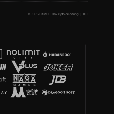
©2026 DAM88. Hak cipta dilindungi | 18+