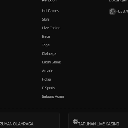
Hot Games
+6287
Slots
Live Casino
Race
Togel
Olahraga
Crash Game
Arcade
Poker
E-Sports
Sabung Ayam
RUHAN OLAHRAGA
TARUHAN LIVE KASINO