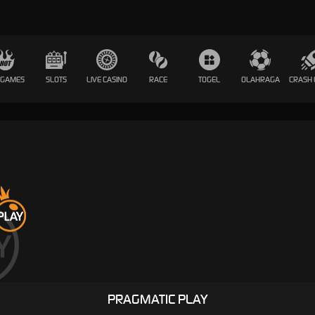
 GAMES
SLOTS
LIVE CASINO
RACE
TOGEL
OLAHRAGA
CRASH
PRAGMATIC PLAY