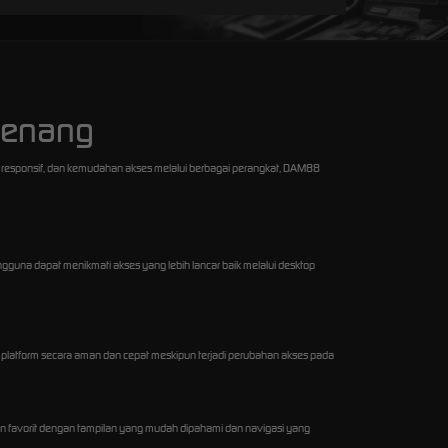
Menang
g responsif, dan kemudahan akses melalui berbagai perangkat, DAM88
guna dapat menikmati akses yang lebih lancar baik melalui desktop
an platform secara aman dan cepat meskipun terjadi perubahan akses pada
n favorit dengan tampilan yang mudah dipahami dan navigasi yang