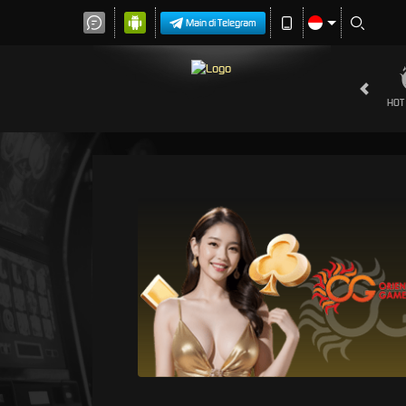
Main di Telegram
HOT