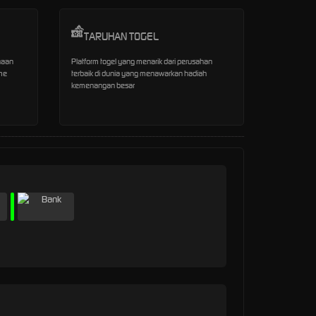
TARUHAN TOGEL
haan
Platform togel yang menarik dari perusahan
ame
terbaik di dunia yang menawarkan hadiah
kemenangan besar