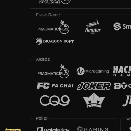
Crash Game
Arcade
Poker
E-