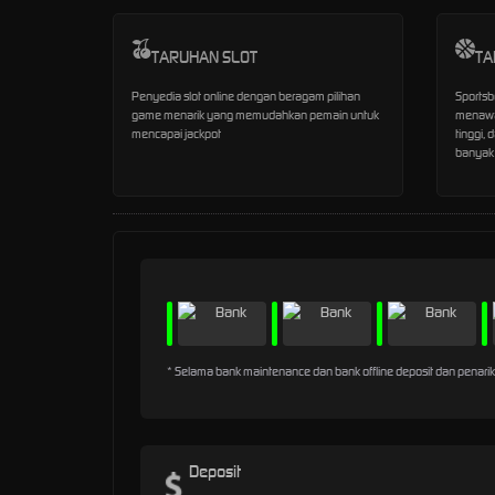
TARUHAN SLOT
TA
Penyedia slot online dengan beragam pilihan
Sportsb
game menarik yang memudahkan pemain untuk
menawar
mencapai jackpot
tinggi,
banyak 
* Selama bank maintenance dan bank offline deposit dan penarik
Deposit