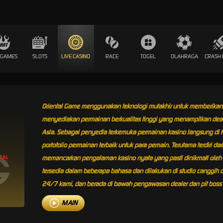
 GAMES
SLOTS
LIVE CASINO
RACE
TOGEL
OLAHRAGA
CRASH
Oriental Game menggunakan teknologi mutakhir untuk memberikan
menyediakan permainan berkualitas tinggi yang menampilkan deal
Asia. Sebagai penyedia terkemuka permainan kasino langsung di F
portofolio permainan terbaik untuk para pemain. Terutama terdiri d
memancarkan pengalaman kasino nyata yang pasti dinikmati oleh 
tersedia dalam beberapa bahasa dan dilakukan di studio canggih di
24/7 kami, dan berada di bawah pengawasan dealer dan pit boss p
MAIN