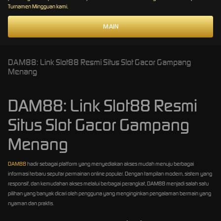
Turnamen Mingguan kami.
MAIN
DAM88: Link Slot88 Resmi Situs Slot Gacor Gampang
Menang
DAM88: Link Slot88 Resmi
Situs Slot Gacor Gampang
Menang
DAM88
hadir sebagai platform yang menyediakan akses mudah menuju berbagai
informasi terbaru seputar permainan online populer. Dengan tampilan modern, sistem yang
responsif, dan kemudahan akses melalui berbagai perangkat, DAM88 menjadi salah satu
pilihan yang banyak dicari oleh pengguna yang menginginkan pengalaman bermain yang
nyaman dan praktis.