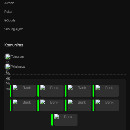
Arcade
Poker
E-Sports
Sabung Ayam
Komunitas
Telegram
Whatsapp