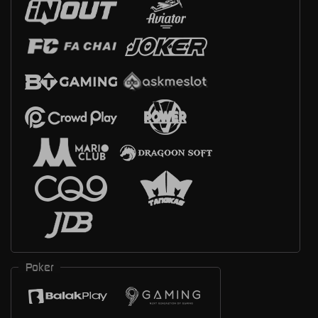
Poker