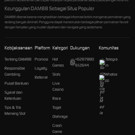
Keunggulan DAM88 Sebagai Situs Populer
DAM88 dikenal karena menghadirkan berbagai informasi terkini mengenai permainan yang
sedang banyak diminati. Pengguna dapat menemukan berbagai pilihan permainan favorit
dengan tampilan yang mudah dipahami dan navigasi yang sederhana.
Kebijaksanaan
Platform
Kategori
Dukungan
Komunitas
Tentang DAM88
Promosi
Hot
+6287880
Telegra
Games
912644
m
Responsible
Loyalty
Gambling
Slots
Whatsa
Referral
pp
Pusat Bantuan
Live
Casino
Syarat dan
Ketentuan
Race
Tips & Trik
Togel
Menang Slot
Olahraga
Crash
Game