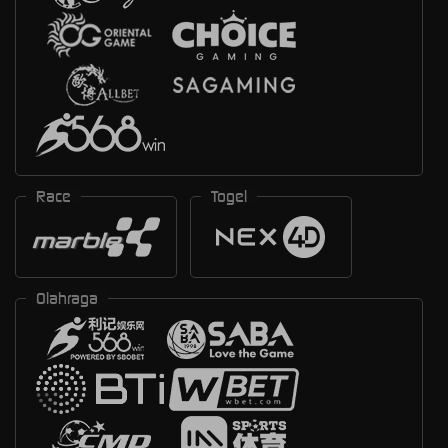
Race
Togel
Olahraga