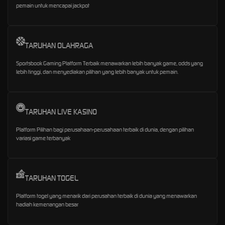
pemain untuk mencapai jackpot
TARUHAN OLAHRAGA
Sportsbook Gaming Platform Terbaik menawarkan lebih banyak game, odds yang
lebih tinggi, dan menyediakan pilihan yang lebih banyak untuk pemain.
TARUHAN LIVE KASINO
Platform Pilihan bagi perusahaan-perusahaan terbaik di dunia, dengan pilihan
variasi game terbanyak
TARUHAN TOGEL
Platform togel yang menarik dari perusahan terbaik di dunia yang menawarkan
hadiah kemenangan besar