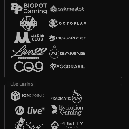
Live Casino