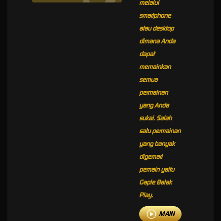
melalui
smartphone
atau desktop
dimana Anda
dapat
memainkan
semua
permainan
yang Anda
sukai. Salah
satu permainan
yang banyak
digemari
pemain yaitu
Gaple Balak
Play.
MAIN