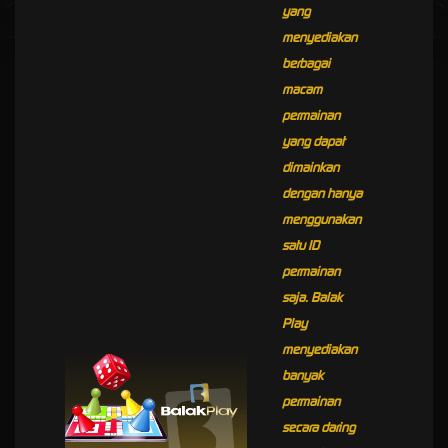
yang
menyediakan
berbagai
macam
permainan
yang dapat
dimainkan
dengan hanya
menggunakan
satu ID
permainan
saja. Balak
Play
menyediakan
banyak
permainan
secara daring