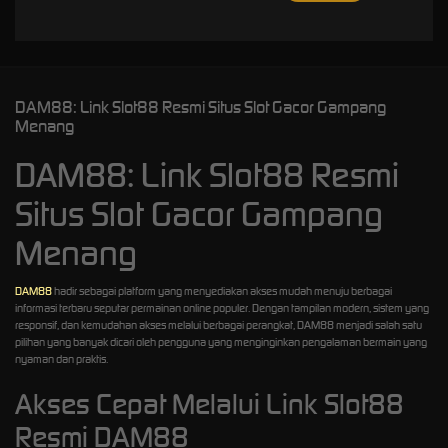
DAM88: Link Slot88 Resmi Situs Slot Gacor Gampang
Menang
DAM88: Link Slot88 Resmi
Situs Slot Gacor Gampang
Menang
DAM88
hadir sebagai platform yang menyediakan akses mudah menuju berbagai
informasi terbaru seputar permainan online populer. Dengan tampilan modern, sistem yang
responsif, dan kemudahan akses melalui berbagai perangkat, DAM88 menjadi salah satu
pilihan yang banyak dicari oleh pengguna yang menginginkan pengalaman bermain yang
nyaman dan praktis.
Akses Cepat Melalui Link Slot88
Resmi DAM88