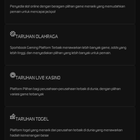
Penyedia slot online dengan beragam pilihan game menarik yang memudahkan
pemain untuk mencapai jackpot
TARUHAN OLAHRAGA
Sportsbook Gaming Platform Terbaik menawarkan lebih banyak game, odds yang
lebih tinggi, dan menyediakan pilihan yang lebih banyak untuk pemain.
TARUHAN LIVE KASINO
Platform Pilihan bagi perusahaan-perusahaan terbaik di dunia, dengan pilihan
variasi game terbanyak
TARUHAN TOGEL
Platform togel yang menarik dari perusahan terbaik di dunia yang menawarkan
hadiah kemenangan besar