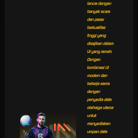
lancar dengan
banyak acara
dan pasar
berkualitas
tinggi yang
disajikan dalam
UI yang ramah.
Dengan
kombinasi UI
modern dan
bekerja sama
dengan
penyedia data
olahraga utama
untuk
menyediakan
umpan data