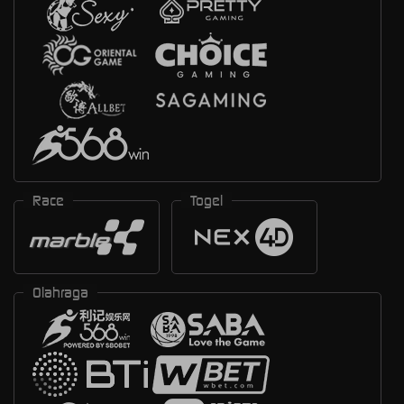
Race
Togel
Olahraga