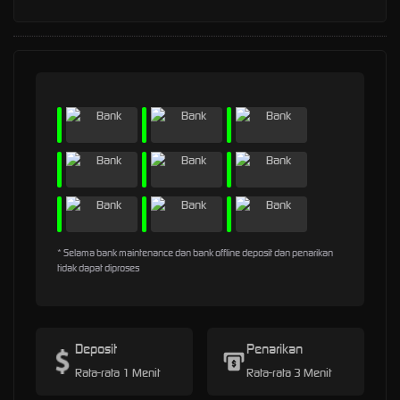
* Selama bank maintenance dan bank offline deposit dan penarikan
tidak dapat diproses
Deposit
Penarikan
Rata-rata 1 Menit
Rata-rata 3 Menit