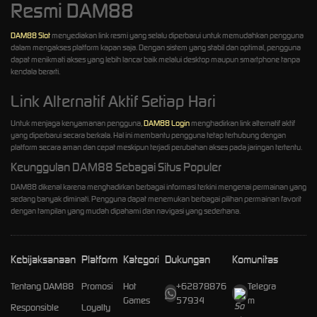
Resmi DAM88
DAM88 Slot
menyediakan link resmi yang selalu diperbarui untuk memudahkan pengguna
dalam mengakses platform kapan saja. Dengan sistem yang stabil dan optimal, pengguna
dapat menikmati akses yang lebih lancar baik melalui desktop maupun smartphone tanpa
kendala berarti.
Link Alternatif Aktif Setiap Hari
Untuk menjaga kenyamanan pengguna,
DAM88 Login
menghadirkan link alternatif aktif
yang diperbarui secara berkala. Hal ini membantu pengguna tetap terhubung dengan
platform secara aman dan cepat meskipun terjadi perubahan akses pada jaringan tertentu.
Keunggulan DAM88 Sebagai Situs Populer
DAM88 dikenal karena menghadirkan berbagai informasi terkini mengenai permainan yang
sedang banyak diminati. Pengguna dapat menemukan berbagai pilihan permainan favorit
dengan tampilan yang mudah dipahami dan navigasi yang sederhana.
Kebijaksanaan
Platform
Kategori
Dukungan
Komunitas
Tentang DAM88
Promosi
Hot
+62878876
Telegra
Games
57934
m
Responsible
Loyalty