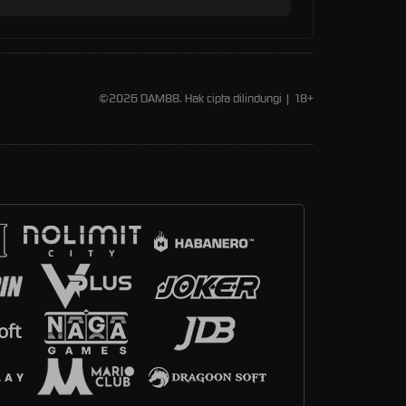
©2026 DAM88. Hak cipta dilindungi | 18+