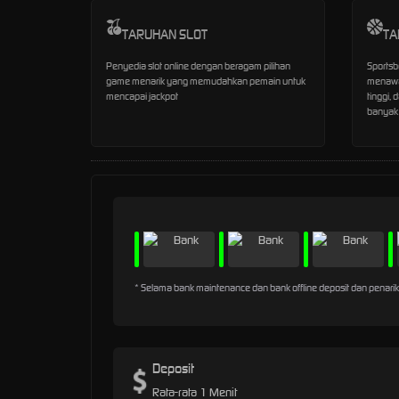
TARUHAN SLOT
TA
Penyedia slot online dengan beragam pilihan
Sportsb
game menarik yang memudahkan pemain untuk
menawar
mencapai jackpot
tinggi,
banyak 
* Selama bank maintenance dan bank offline deposit dan penarik
Deposit
Rata-rata 1 Menit