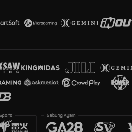
Sports
Sabung Ayam