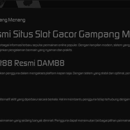
mpang Menang
smi Situs Slot Gacor Gampang 
agai informasi terbaru seputar permainan online populer. Dengan tampilan modern, sistem yan
nginkan pengalaman bermain yang nyaman dan praktis.
lot88 Resmi DAM88
kan pengguna dalam mengakses platform kapan saja. Dengan sistem yang stabil dan optimal, peng
lternatif aktif yang diperbarui secara berkala. Hal ini membantu pengguna tetap terhubung deng
 permainan yang sedang banyak diminati. Pengguna dapat menemukan berbagai pilihan permaina