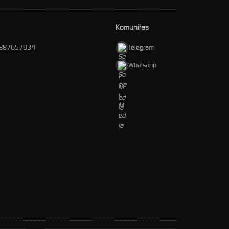
Komunitas
887657934
Telegram
Whatsapp