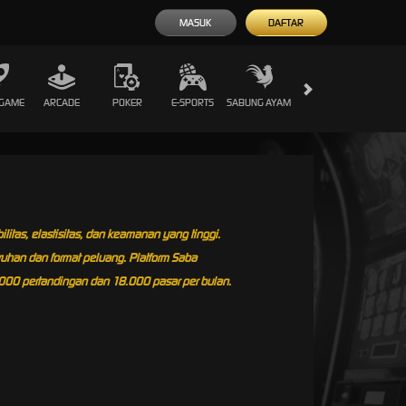
MASUK
DAFTAR
 GAME
ARCADE
POKER
E-SPORTS
SABUNG AYAM
PROMOSI
litas, elastisitas, dan keamanan yang tinggi.
ruhan dan format peluang. Platform Saba
5000 pertandingan dan 18.000 pasar per bulan.