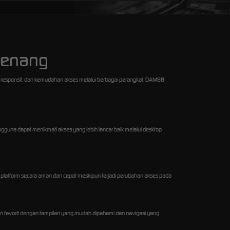
Menang
g responsif, dan kemudahan akses melalui berbagai perangkat, DAM88
guna dapat menikmati akses yang lebih lancar baik melalui desktop
an platform secara aman dan cepat meskipun terjadi perubahan akses pada
n favorit dengan tampilan yang mudah dipahami dan navigasi yang