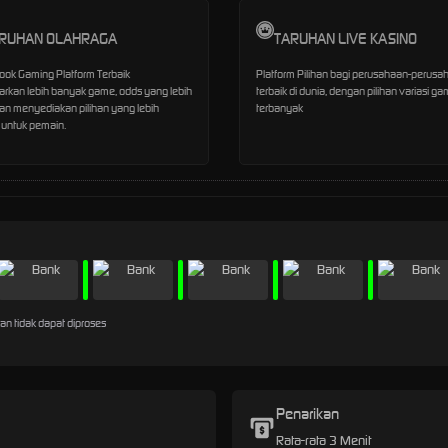
RUHAN OLAHRAGA
TARUHAN LIVE KASINO
ook Gaming Platform Terbaik
Platform Pilihan bagi perusahaan-perusa
kan lebih banyak game, odds yang lebih
terbaik di dunia, dengan pilihan variasi g
 dan menyediakan pilihan yang lebih
terbanyak
untuk pemain.
an tidak dapat diproses
Penarikan
Rata-rata 3 Menit