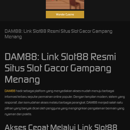
Wonder Cuisine
DAM88: Link Slot88 Resmi Situs Slot Gacor Gampang
Menang
DAM88: Link Slot88 Resmi
Situs Slot Gacor Gampang
Menang
DAM88
hadir sebagai platform yang menyediakan akses mudah menuju berbagai
informasi terbaru seputar permainan online populer. Dengan tampilan modern, sistem yang
responsif, dan kemudahan akses melalui berbagai perangkat, DAM88 menjadi salah satu
pilihan yang banyak dicari oleh pengguna yang menginginkan pengalaman bermain yang
nyaman dan praktis.
Akses Cepat Melalui Link Slot88