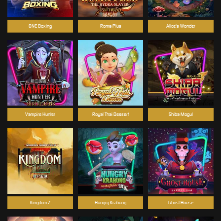
ONE Boxing
Roma Plus
Alice's Wonder
Vampire Hunter
Royal Thai Dessert
Shiba Mogul
Kingdom Z
Hungry Krahung
Ghost House