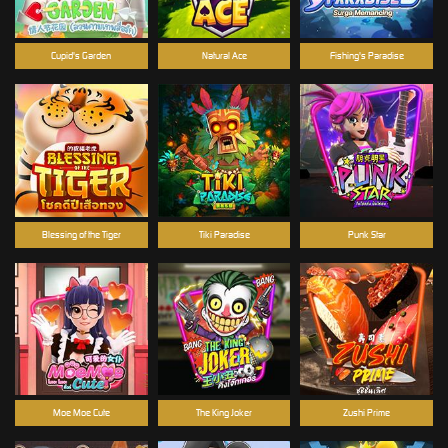
Cupid's Garden
Natural Ace
Fishing's Paradise
Blessing of the Tiger
Tiki Paradise
Punk Star
Moe Moe Cute
The King Joker
Zushi Prime