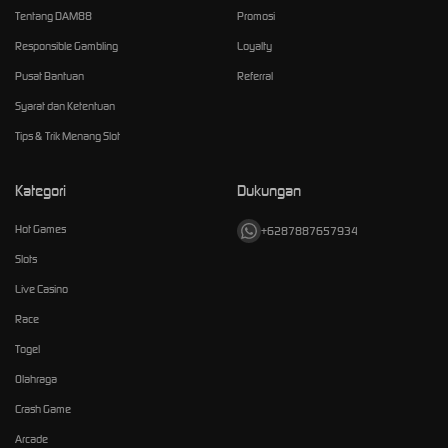
Tentang DAM88
Promosi
Responsible Gambling
Loyalty
Pusat Bantuan
Referral
Syarat dan Ketentuan
Tips & Trik Menang Slot
Kategori
Dukungan
Hot Games
+6287887657934
Slots
Live Casino
Race
Togel
Olahraga
Crash Game
Arcade