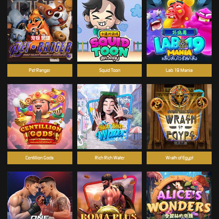
Pet Ranger
Squid Toon
Lab 19 Mania
Centillion Gods
Rich Rich Water
Wrath of Egypt