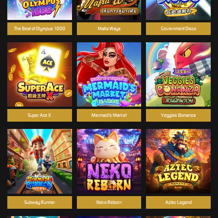
The Beat of Olympus 1000
Mafia Ways
Government Disco
Super Ace X
Mermaid's Market
Veggies Bonanza
Subway Runner
Neko Reborn
Aztec Legend