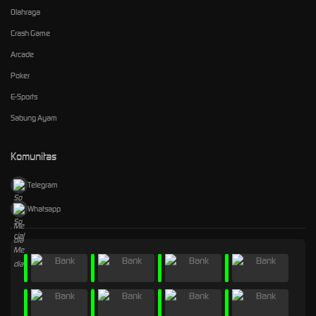
Olahraga
Crash Game
Arcade
Poker
E-Sports
Sabung Ayam
Komunitas
Telegram
Whatsapp