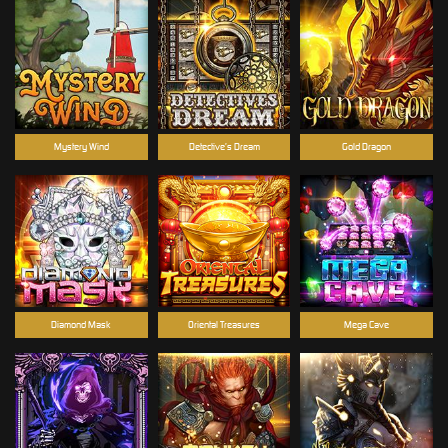
Mystery Wind
Detective’s Dream
Gold Dragon
Diamond Mask
Oriental Treasures
Mega Cave