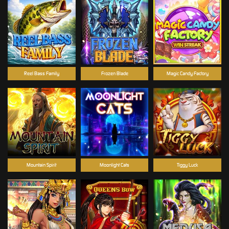
Reel Bass Family
Frozen Blade
Magic Candy Factory
Mountain Spirit
Moonlight Cats
Tiggy Luck