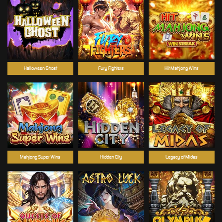
Halloween Ghost
Fury Fighters
Hit Mahjong Wins
Mahjong Super Wins
Hidden City
Legacy of Midas