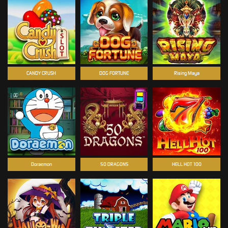
CANDY CRUSH
DOG FORTUNE
Rising Maya
Doraemon
50 DRAGONS
HELL HOT 100