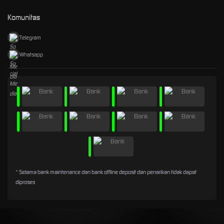
Komunitas
Telegram
Whatsapp
* Selama bank maintenance dan bank offline deposit dan penarikan tidak dapat
diproses