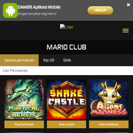
×
DAM88 Aplikasi Mobile
UNDUH
Jangan tampilkan lagi hari ini
MARIO CLUB
Semua permainan
Top 20
Slots
Mystical Beasts
Snake Castle
Aliens Madness