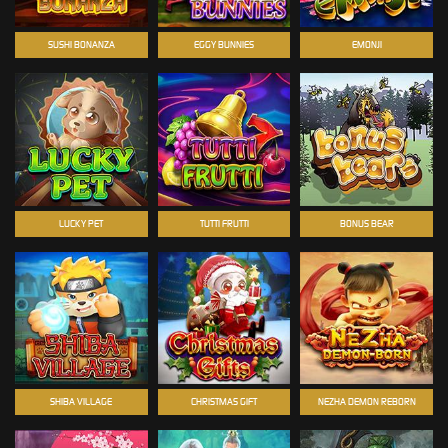
SUSHI BONANZA
EGGY BUNNIES
EMONJI
LUCKY PET
TUTTI FRUTTI
BONUS BEAR
SHIBA VILLAGE
CHRISTMAS GIFT
NEZHA DEMON REBORN