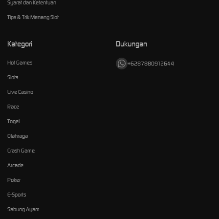
Syarat dan Ketentuan
Tips & Trik Menang Slot
Kategori
Dukungan
Hot Games
+6287880912644
Slots
Live Casino
Race
Togel
Olahraga
Crash Game
Arcade
Poker
E-Sports
Sabung Ayam