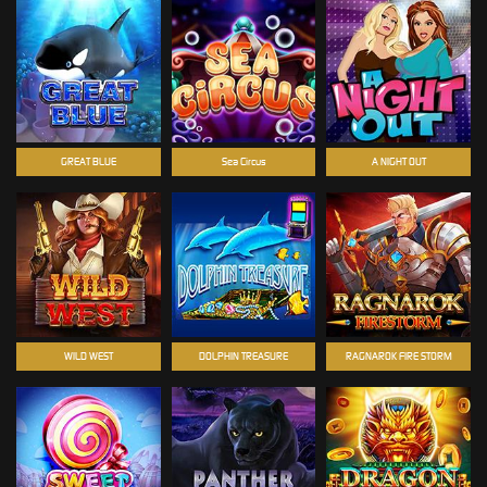
GREAT BLUE
Sea Circus
A NIGHT OUT
WILD WEST
DOLPHIN TREASURE
RAGNAROK FIRE STORM