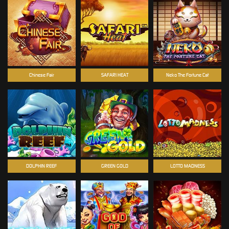
Chinese Fair
SAFARI HEAT
Neko The Fortune Cat
DOLPHIN REEF
GREEN GOLD
LOTTO MADNESS