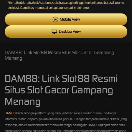
Nikmati odds terbaik di Asia, bonus ekstra parlay tertinggi, free bet tanpa batas & promo
eksklusif. Gamifikasi membuat setiap taruhan jadi makin seru!
Mobile View
Desktop View
DAM88: Link Slot88 Resmi Situs Slot Gacor Gampang
Menang
DAM88: Link Slot88 Resmi
Situs Slot Gacor Gampang
Menang
DAM88
hadir sebagai platform yang menyediakan akses mudah menuju berbagai
informasi terbaru seputar permainan online populer. Dengan tampilan modern, sistem yang
responsif, dan kemudahan akses melalui berbagai perangkat, DAM88 menjadi salah satu
pilihan yang banyak dicari oleh pengguna yang menginginkan pengalaman bermain yang