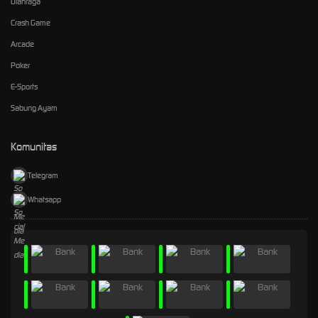
Olahraga
Crash Game
Arcade
Poker
E-Sports
Sabung Ayam
Komunitas
Telegram
Whatsapp