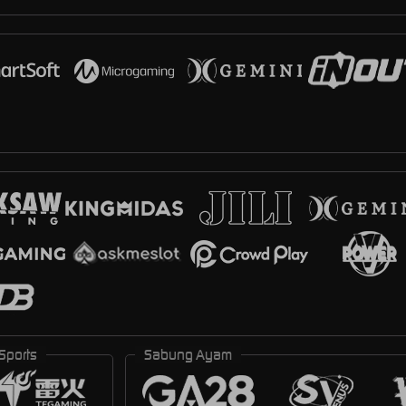
Sports
Sabung Ayam