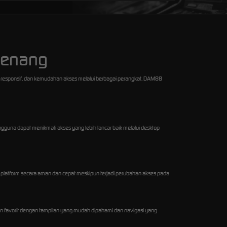
Menang
g responsif, dan kemudahan akses melalui berbagai perangkat, DAM88
guna dapat menikmati akses yang lebih lancar baik melalui desktop
an platform secara aman dan cepat meskipun terjadi perubahan akses pada
n favorit dengan tampilan yang mudah dipahami dan navigasi yang