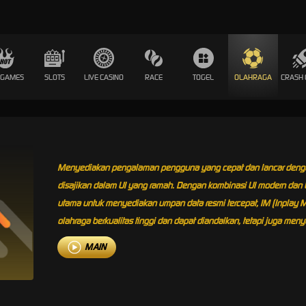
 GAMES
SLOTS
LIVE CASINO
RACE
TOGEL
OLAHRAGA
CRASH
Menyediakan pengalaman pengguna yang cepat dan lancar dengan 
disajikan dalam UI yang ramah. Dengan kombinasi UI modern dan
utama untuk menyediakan umpan data resmi tercepat, IM (Inplay 
olahraga berkualitas tinggi dan dapat diandalkan, tetapi juga me
MAIN