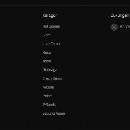
Kategori
Dukungan
Hot Games
+6287
Slots
Live Casino
Race
Togel
Olahraga
Crash Game
Arcade
Poker
E-Sports
Sabung Ayam