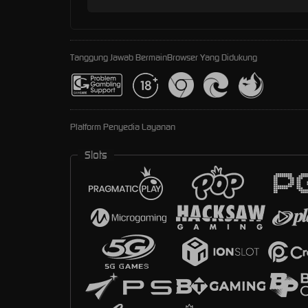
Tanggung Jawab Bermain
Browser Yang Didukung
Platform Penyedia Layanan
Slots