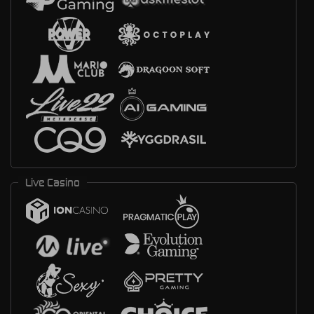
Live Casino