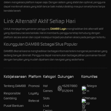
dalam mengakses platform kapan saja. Dengan sistem yang stabil dan optimal, pengguna
dapat menikmati akses yang lebih lancar baik melalui desktop maupun smartphone tanpa
kendala berarti.
Link Alternatif Aktif Setiap Hari
Untuk menjaga kenyamanan pengguna,
DAM88 Login
menghadirkan link alternatif aktif
yang diperbarui secara berkala. Hal ini membantu pengguna tetap terhubung dengan
platform secara aman dan cepat meskipun terjadi perubahan akses pada jaringan tertentu.
Keunggulan DAM88 Sebagai Situs Populer
DAM88 dikenal karena menghadirkan berbagai informasi terkini mengenai permainan yang
sedang banyak diminati. Pengguna dapat menemukan berbagai pilihan permainan favorit
dengan tampilan yang mudah dipahami dan navigasi yang sederhana.
Kebijaksanaan
Platform
Kategori
Dukungan
Komunitas
Tentang DAM88
Promosi
Hot
+6287880
Telegra
Games
912644
m
Responsible
Loyalty
Gambling
Slots
Whatsa
Referral
pp
Pusat Bantuan
Live
Casino