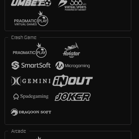
Crash Game
Arcade