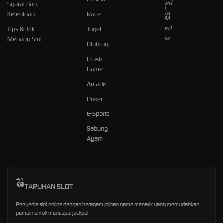
Syarat dan
Ketentuan
Race
Tips & Trik
Togel
Menang Slot
Olahraga
Crash
Game
Arcade
Poker
E-Sports
Sabung
Ayam
TARUHAN SLOT
Penyedia slot online dengan beragam pilihan game menarik yang memudahkan
pemain untuk mencapai jackpot